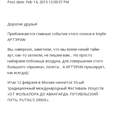
Post date: Feb 14, 2015 12:09:57 PM
Дорогие друзья!
Приближаются главные события этого сезона в Клубе 
АРТ’ЭРИА!
Вы, наверное, заметили, что мы взяли некий тайм-
аут, как-то затихли, не пишем вам… Но просто 
набираем побольше воздуха, для совершения этого 
большого «прыжка», полета… А АРТ’ЭРИА пульсирует, 
как всегда))
Итак 12 февраля в Москве начнется 10-ый 
традиционный международный Фестиваль Искусств 
«ОТ ФОЛЬКЛОРА ДО АВАНГАРДА. ПУТИВЛЬСКИЙ 
ПУТЬ. PUTIVL’S DRIVE».