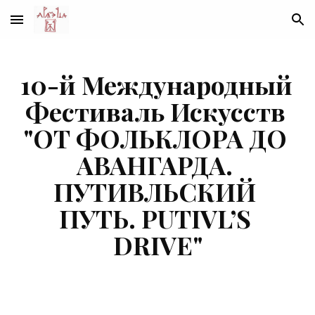
Skip to main content
Skip to navigation
10-й Международный 
Фестиваль Искусств 
"ОТ ФОЛЬКЛОРА ДО 
АВАНГАРДА. 
ПУТИВЛЬСКИЙ 
ПУТЬ. PUTIVL’S 
DRIVE"