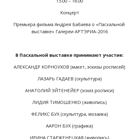
15.00 – 16.00
Концерт
Премьера фильма Андрея Бабаева о «Пасхальной 
выставке» Галереи АРТ’ЭРИА-2016
В Пасхальной выставке принимают участие:
АЛЕКСАНДР КОРНОУХОВ (макет, эскизы росписей)
ЛАЗАРЬ ГАДАЕВ (скульптура)
АНАТОЛИЙ ЭЙТЕНЕЙЕР (эскиз росписи)
ЛИДИЯ ТИМОШЕНКО (живопись)
ФЕЛИКС БУХ (скульптура, мозаика)
ААРОН БУХ (графика)
ИРИНА СТАРЖЕНЕЦКАЯ (живопись)