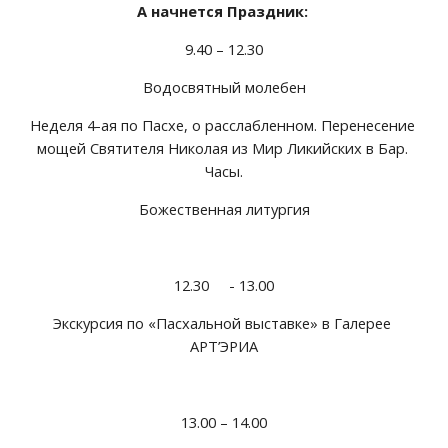
А начнется Праздник:
9.40 – 12.30
Водосвятный молебен
Неделя 4-ая по Пасхе, о расслабленном. Перенесение 
мощей Святителя Николая из Мир Ликийских в Бар. 
Часы.
Божественная литургия
12.30     - 13.00
Экскурсия по «Пасхальной выставке» в Галерее 
АРТ’ЭРИА
13.00 – 14.00