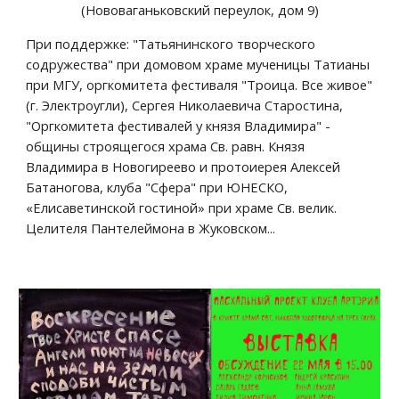
(Нововаганьковский переулок, дом 9)
При поддержке: "Татьянинского творческого  
содружества" при домовом храме мученицы Татианы 
при МГУ, оргкомитета фестиваля "Троица. Все живое" 
(г. Электроугли), Сергея Николаевича Старостина, 
"Оргкомитета фестивалей у князя Владимира" - 
общины строящегося храма Св. равн. Князя 
Владимира в Новогиреево и протоиерея Алексей 
Батаногова, клуба "Сфера" при ЮНЕСКО,  
«Елисаветинской гостиной» при храме Св. велик. 
Целителя Пантелеймона в Жуковском...