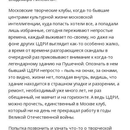
Московские творческие клубы, когда-то бывшие 
центрами культурной жизни московской 
интеллигенции, куда попасть хотели все, а попадали 
лишь избранные, сегодня переживают непростые 
времена, каждый выживает по-своему, но даже на 
фоне других ЦДРИ выглядит как-то особенно жалко, 
а время от времени разгорающиеся скандалы в 
очередной раз приковывают внимание к когда-то 
легендарному зданию на Пушечной. Опознать в нем 
бывший ЦДРИ непросто – пыль на окнах, за окнами, 
это видно, жизни нет, попадая внутрь, видишь, что 
здание находится в страшном упадке и разорении, а 
ремонт, необходимый уже много лет, не раз 
обещанный, не маячит и на горизонте. А ведь ЦДРИ, 
можно прочесть, единственный в Москве клуб, 
который ни на день не прекращал работу в годы 
Великой Отечественной войны.
Попытка позвонить и узнать что-то о творческой 