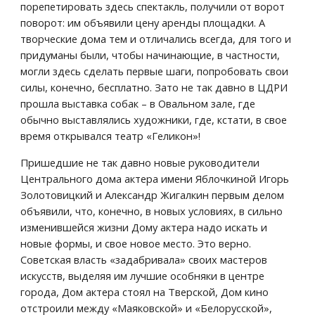
порепетировать здесь спектакль, получили от ворот 
поворот: им объявили цену аренды площадки. А 
творческие дома тем и отличались всегда, для того и 
придуманы были, чтобы начинающие, в частности, 
могли здесь сделать первые шаги, попробовать свои 
силы, конечно, бесплатно. Зато не так давно в ЦДРИ 
прошла выставка собак – в Овальном зале, где 
обычно выставлялись художники, где, кстати, в свое 
время открывался театр «Геликон»!
Пришедшие не так давно новые руководители 
Центрального дома актера имени Яблочкиной Игорь 
Золотовицкий и Александр Жигалкин первым делом 
объявили, что, конечно, в новых условиях, в сильно 
изменившейся жизни Дому актера надо искать и 
новые формы, и свое новое место. Это верно. 
Советская власть «задабривала» своих мастеров 
искусств, выделяя им лучшие особняки в центре 
города, Дом актера стоял на Тверской, Дом кино 
отстроили между «Маяковской» и «Белорусской», 