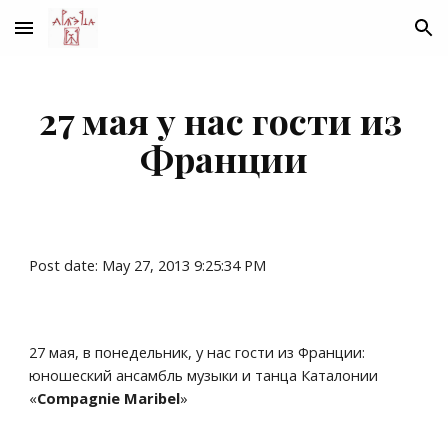
Skip to main content
Skip to navigation
27 мая у нас гости из 
Франции
Post date: May 27, 2013 9:25:34 PM
27 мая, в понедельник, у нас гости из Франции: 
юношеский ансамбль музыки и танца Каталонии 
«
Compagnie Maribel
»