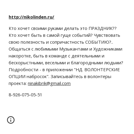
http://nikolinden.ru/
Кто хочет своими руками делать это ПРАЗДНИК?? 
Кто хочет быть в самой гуще событий? Чувствовать 
свою полезность и сопричастность СОБЫТИЮ?.. 
Общаться с любимыми Музыкантами и Художниками 
накоротке, быть в команде с деятельными и 
бескорыстными, веселыми и благородными людьми?  
Подробности - в приложении "НД. ВОЛОНТЕРСКИЕ 
ОПЦИИ набросок". Записывайтесь в волонтеры 
проекта: 
ninakibrik@gmail.com
8-926-075-05-51