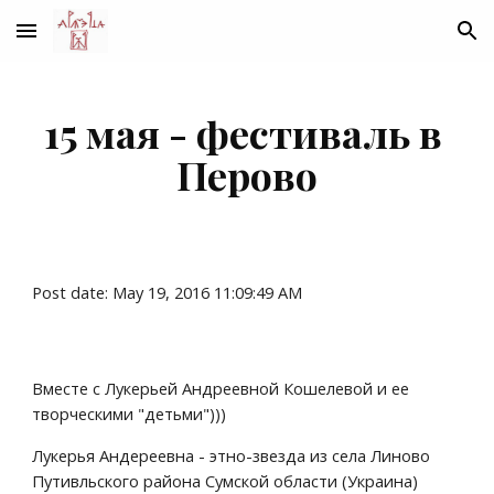
Skip to main content
Skip to navigation
15 мая - фестиваль в 
Перово
Post date: May 19, 2016 11:09:49 AM
Вместе с Лукерьей Андреевной Кошелевой и ее 
творческими "детьми")))
Лукерья Андереевна - этно-звезда из села Линово 
Путивльского района Сумской области (Украина) 