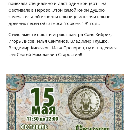
приехала специально и даст один концерт - на 
фестивале в Перово. Этой самой юной душою 
замечательной исполнительнице исключительно 
древних песен суб-этноса "горюны" 91 год...
С нею вместе поют и играют завтра Соня Кибрик, 
Игорь Лисов, Илья Сайтанов, Владимир Глушко, 
Владимир Кисляков, Илья Прозоров, ну и, надеемся, 
сам Сергей Николаевич Старостин!!