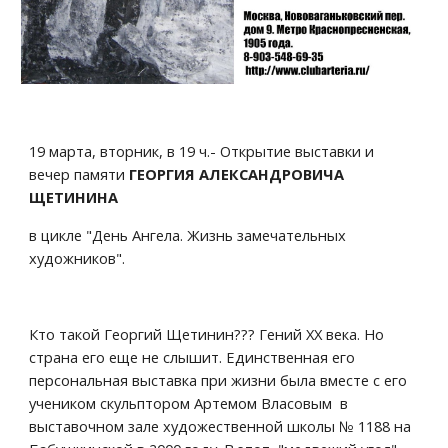
19 марта, вторник, в 19 ч.- Открытие выставки и 
вечер памяти
 ГЕОРГИЯ АЛЕКСАНДРОВИЧА 
ЩЕТИНИНА
в цикле "День Ангела. Жизнь замечательных 
художников".
Кто такой Георгий Щетинин??? Гений ХХ века. Но 
страна его еще не слышит. Единственная его 
персональная выставка при жизни была вместе с его 
учеником скульптором Артемом Власовым  в 
выставочном зале художественной школы № 1188 на 