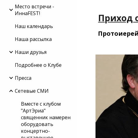
Место встречи -
ИннаFEST!
Приход о
Наш календарь
Протоиерей
Наша рассылка
Наши друзья
Подробнее о Клубе
Пресса
Сетевые СМИ
Вместе с клубом
"АртЭриа"
священник намерен
оборудовать
концертно-
выставочное