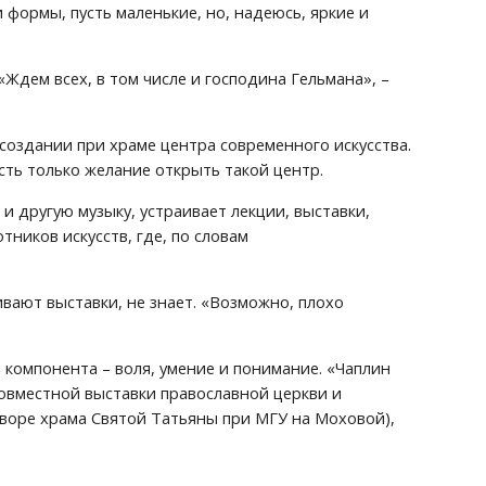
формы, пусть маленькие, но, надеюсь, яркие и 
дем всех, в том числе и господина Гельмана», – 
создании при храме центра современного искусства. 
есть только желание открыть такой центр.
 другую музыку, устраивает лекции, выставки, 
иков искусств, где, по словам 
ивают выставки, не знает. «Возможно, плохо 
компонента – воля, умение и понимание. «Чаплин 
овместной выставки православной церкви и 
творе храма Святой Татьяны при МГУ на Моховой), 