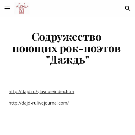
Skip to main content
Skip to navigation
Содружество 
поющих рок-поэтов 
"Даждь"
http://dajd.ru/glavnoe/index.htm
http://dajd-ru.livejournal.com/