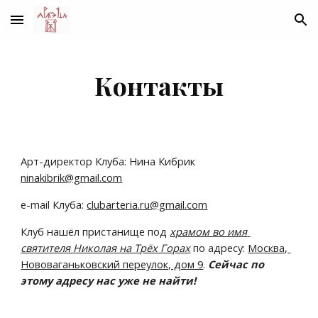
Skip to main content
Skip to navigation
Контакты
Арт-директор Клуба: Нина Кибрик  
ninakibrik@gmail.com
e-mail Клуба: 
clubarteria.ru@gmail.com
Клуб нашёл пристанище под 
храмом во имя 
святителя Николая на Трёх Горах
 по адресу: 
Москва, 
Нововаганьковский переулок, дом 9
. 
Сейчас по 
этому адресу нас уже не найти!