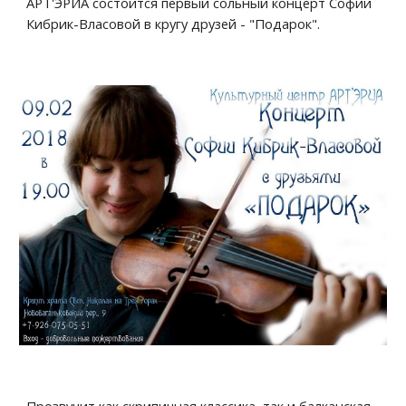
АРТ'ЭРИА состоится первый сольный концерт Софии 
Кибрик-Власовой в кругу друзей - "Подарок".