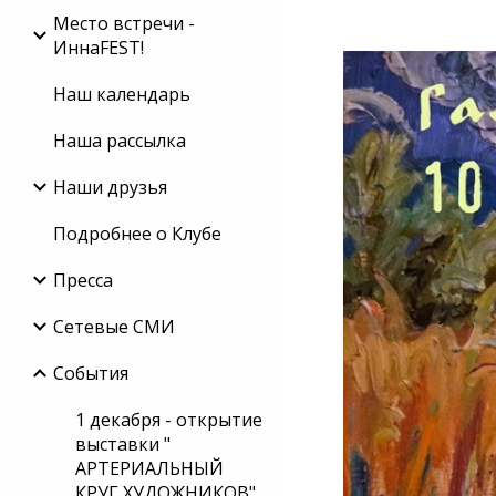
Место встречи -
ИннаFEST!
Наш календарь
Наша рассылка
Наши друзья
Подробнее о Клубе
Пресса
Сетевые СМИ
События
1 декабря - открытие
выставки "
АРТЕРИАЛЬНЫЙ
КРУГ ХУДОЖНИКОВ"