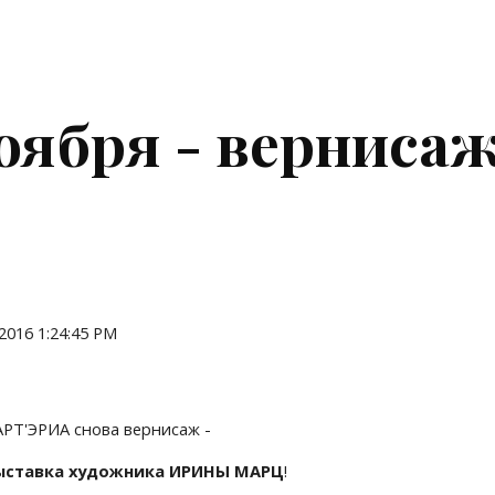
ip to main content
Skip to navigat
ноября - вернис
 2016 1:24:45 PM
АРТ'ЭРИА снова вернисаж -
ыставка художника ИРИНЫ МАРЦ
!