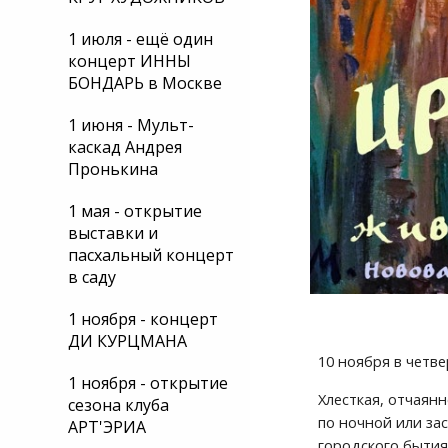
1 июля - ещё один
концерт ИННЫ
БОНДАРЬ в Москве
1 июня - Мульт-
каскад Андрея
Пронькина
1 мая - открытие
выставки и
пасхальный концерт
в саду
1 ноября - концерт
ДИ КУРЦМАНА
10 ноября в четве
1 ноября - открытие
Хлесткая, отчаян
сезона клуба
по ночной или за
АРТ'ЭРИА
городского бытия.