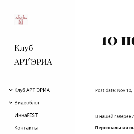
Sk
10 
Клуб
АРТ`ЭРИА
Клуб АРТ'ЭРИA
Post date: Nov 10,
Видеоблог
ИннаFEST
В нашей галерее 
Контакты
Персональная в