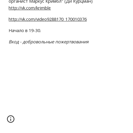
органист Маркус Кримбл" (Ди Курцман) 
http://vk.com/krimble
http://vk.com/video9288170_170010376
Начало в 19-30.
Вход - добровольные пожертвования