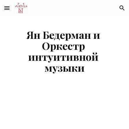
Skip to main content
Skip to navigation
Ян Бедерман и 
Оркестр 
интуитивной 
музыки