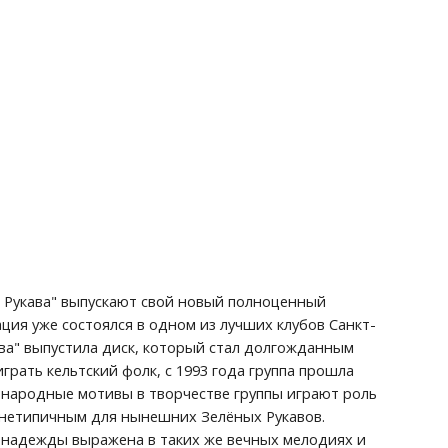
 Рукава" выпускают свой новый полноценный 
ция уже состоялся в одном из лучших клубов Санкт-
ава" выпустила диск, который стал долгожданным 
рать кельтский фолк, с 1993 года группа прошла 
к народные мотивы в творчестве группы играют роль 
ь нетипичным для нынешних Зелёных Рукавов. 
и надежды выражена в таких же вечных мелодиях и 