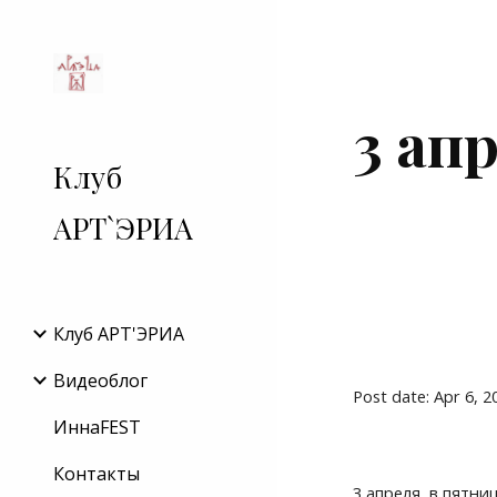
Sk
3 ап
Клуб
АРТ`ЭРИА
Клуб АРТ'ЭРИA
Видеоблог
Post date: Apr 6, 
ИннаFEST
Контакты
3 апреля, в пятниц