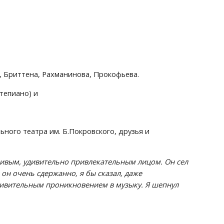
, Бриттена, Рахманинова, Прокофьева.
тепиано) и
ого театра им. Б.Покровского, друзья и 
живым, удивительно привлекательным лицом. Он сел 
он очень сдержанно, я бы сказал, даже 
удивительным проникновением в музыку. Я шепнул 