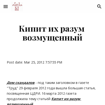
Skip to main content
Skip to navigation
Кипит их разум 
возмущенный
Post date: Mar 25, 2012 7:57:55 PM
Дом скандалов
 - под таким заголовком в газете 
"Труд" 29 февраля 2012 года вышла большая статья, 
посвященная ЦДРИ. 16 марта 2012 газета 
продолжила тему статьёй 
Кипит их разум 
возмущенный
.