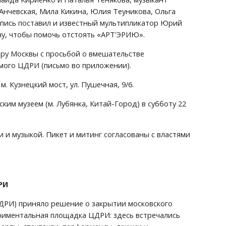
Анчевская, Мила Кикина, Юлия Теуникова, Ольга 
дпись поставил и известный мультипликатор Юрий 
ну, чтобы помочь отстоять «АРТ'ЭРИЮ».
ру Москвы с просьбой о вмешательстве 
мого ЦДРИ (письмо во приложении).
м. Кузнецкий мост, ул. Пушечная, 9/6.
м музеем (м. Лубянка, Китай-Город) в субботу 22 
музыкой. Пикет и митинг согласованы с властями 
РИ
ДРИ) приняло решение о закрытии московского 
ериментальная площадка ЦДРИ: здесь встречались 